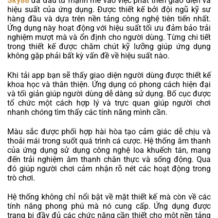
Sky88
đã đầu tư mạnh mẽ vào việc phát triển giao diện và
hiệu suất của ứng dụng. Được thiết kế bởi đội ngũ kỹ sư
hàng đầu và dựa trên nền tảng công nghệ tiên tiến nhất.
Ứng dụng này hoạt động với hiệu suất tối ưu đảm bảo trải
nghiệm mượt mà và ổn định cho người dùng. Từng chi tiết
trong thiết kế được chăm chút kỹ lưỡng giúp ứng dụng
không gặp phải bất kỳ vấn đề về hiệu suất nào.
Khi
tải app
bạn sẽ thấy giao diện người dùng được thiết kế
khoa học và thân thiện. Ứng dụng có phong cách hiện đại
và tối giản giúp người dùng dễ dàng sử dụng. Bố cục được
tổ chức một cách hợp lý và trực quan giúp người chơi
nhanh chóng tìm thấy các tính năng mình cần.
Màu sắc được phối hợp hài hòa tạo cảm giác dễ chịu và
thoải mái trong suốt quá trình cá cược. Hệ thống âm thanh
của ứng dụng sử dụng công nghệ loa khuếch tán, mang
đến trải nghiệm âm thanh chân thực và sống động. Qua
đó giúp người chơi cảm nhận rõ nét các hoạt động trong
trò chơi.
Hệ thống không chỉ nổi bật về mặt thiết kế mà còn về các
tính năng phong phú mà nó cung cấp. Ứng dụng được
trang bị đầy đủ các chức năng cần thiết cho một nền tảng