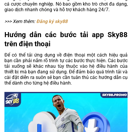
cá cược chuyên nghiệp. Nó bao gồm kho trò chơi đa dạng,
giao dịch nhanh chóng và hỗ trợ khách hàng 24/7.
>>> Xem thêm:
Đăng ký sky88
Hướng dẫn các bước tải app Sky88
trên điện thoại
Để có thể tải ứng dụng về điện thoại một cách hiệu quả
bạn cần phải nắm rõ trình tự các bước thực hiện. Các bước
tải xuống sẽ khác nhau tùy thuộc vào hệ điều hành của
thiết bị mà bạn đang sử dụng. Để đảm bảo quá trình tải và
cài đặt diễn ra suôn sẻ bạn cần tuân thủ các hướng dẫn cụ
thể dành cho từng hệ điều hành.