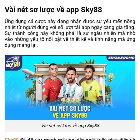
Vài nét sơ lược về app Sky88
Ứng dụng cá cược này đang nhận được sự yêu mến nồng
nhiệt từ người dùng với số lượt
tải app
ngày càng gia tăng.
Sự thành công này không phải là sự ngẫu nhiên mà nhờ
vào những yếu tố nổi bật về thiết kế và tính năng mà ứng
dụng mang lại.
Vài nét sơ lược về app Sky88